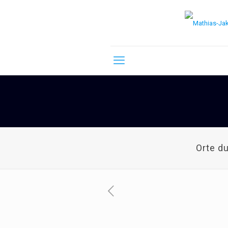
Orte d