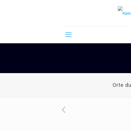
Orte d