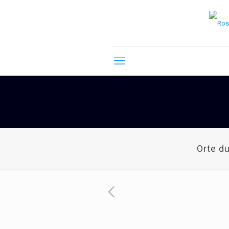
Orte d