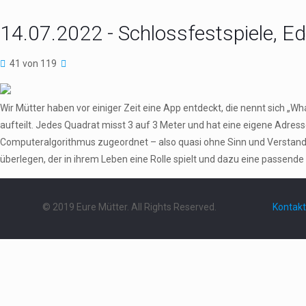
14.07.2022 - Schlossfestspiele, E
41 von 119
Wir Mütter haben vor einiger Zeit eine App entdeckt, die nennt sich „W
aufteilt. Jedes Quadrat misst 3 auf 3 Meter und hat eine eigene Adres
Computeralgorithmus zugeordnet – also quasi ohne Sinn und Verstand.
überlegen, der in ihrem Leben eine Rolle spielt und dazu eine passende 
© 2019 Eure Mütter. All Rights Reserved.
Kontakt