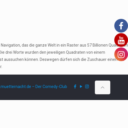
Navigation, das die ganze Welt in ein Raster aus 57 Billionen Quadraten
 Die drei Worte wurden den jeweiligen Quadraten von einem
bst aussuchen können. Deswegen dürfen sich die Zuschauer einen Ort
r.
muetternacht.de – Der Comedy-Club