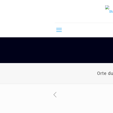
Orte d