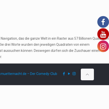
Navigation, das die ganze Welt in ein Raster aus 57 Billionen Quadraten
 Die drei Worte wurden den jeweiligen Quadraten von einem
bst aussuchen können. Deswegen dürfen sich die Zuschauer einen Ort
r.
muetternacht.de – Der Comedy-Club