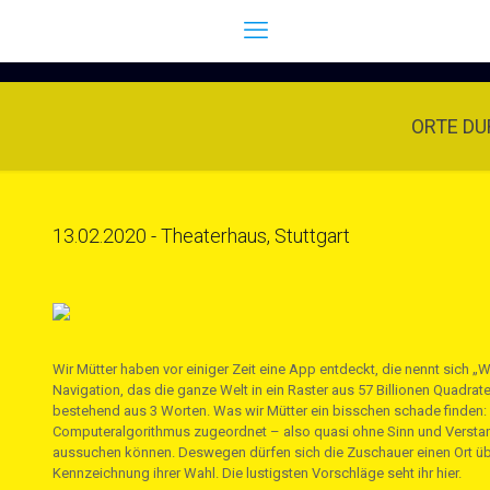
ORTE DU
13.02.2020 - Theaterhaus, Stuttgart
Wir Mütter haben vor einiger Zeit eine App entdeckt, die nennt sich
Navigation, das die ganze Welt in ein Raster aus 57 Billionen Quadrat
bestehend aus 3 Worten. Was wir Mütter ein bisschen schade finden:
Computeralgorithmus zugeordnet – also quasi ohne Sinn und Verstand
aussuchen können. Deswegen dürfen sich die Zuschauer einen Ort übe
Kennzeichnung ihrer Wahl. Die lustigsten Vorschläge seht ihr hier.