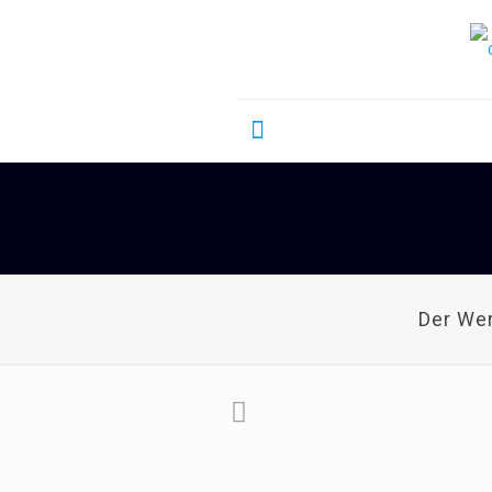
Der We