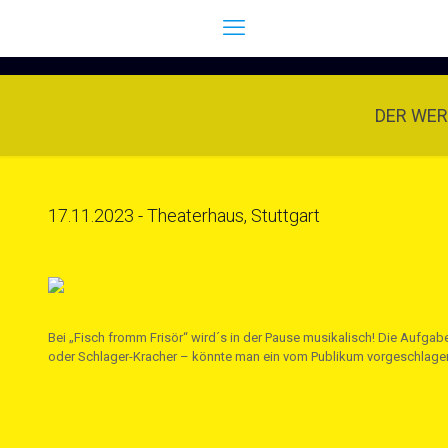
DER WE
17.11.2023 - Theaterhaus, Stuttgart
Bei „Fisch fromm Frisör“ wird´s in der Pause musikalisch! Die Aufgab
oder Schlager-Kracher – könnte man ein vom Publikum vorgeschlagen