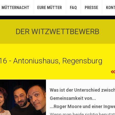
MÜTTERNACHT
EURE MÜTTER
FAQ
PRESSE
KON
DER WITZWETTBEWERB
16 - Antoniushaus, Regensburg
Was ist der Unterschied zwisc
Gemeinsamkeit von...
...Roger Moore und einer Ingw
Wenn man beide richtig benutzt