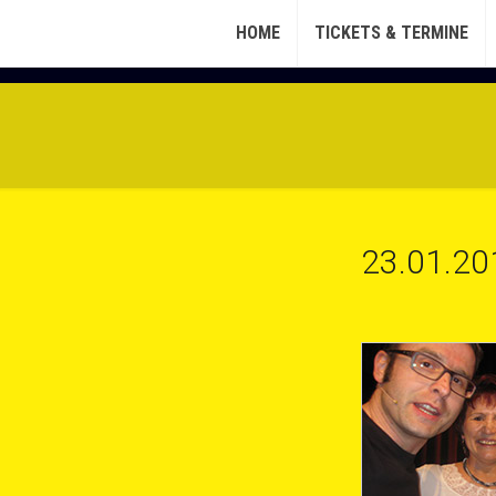
HOME
TICKETS & TERMINE
23.01.20