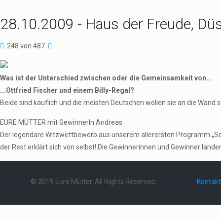
28.10.2009 - Haus der Freude, Düs
248 von 487
Was ist der Unterschied zwischen oder die Gemeinsamkeit von...
...Ottfried Fischer und einem Billy-Regal?
Beide sind käuflich und die meisten Deutschen wollen sie an die Wand st
EURE MÜTTER mit GewinnerIn Andreas
Der legendäre Witzwettbewerb aus unserem allerersten Programm „Schieb
der Rest erklärt sich von selbst! Die Gewinnerinnen und Gewinner landen 
© 2019 Eure Mütter. All Rights Reserved.
Kontakt