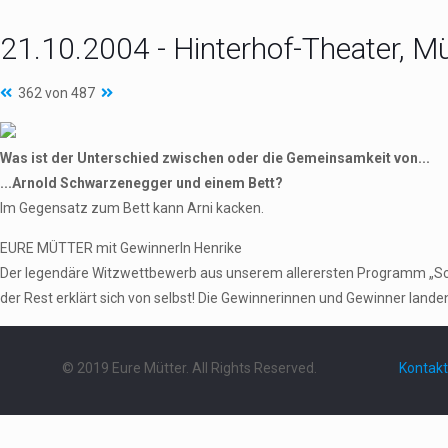
21.10.2004 - Hinterhof-Theater, 
362 von 487
Was ist der Unterschied zwischen oder die Gemeinsamkeit von...
...Arnold Schwarzenegger und einem Bett?
Im Gegensatz zum Bett kann Arni kacken.
EURE MÜTTER mit GewinnerIn Henrike
Der legendäre Witzwettbewerb aus unserem allerersten Programm „Schieb
der Rest erklärt sich von selbst! Die Gewinnerinnen und Gewinner landen 
© 2019 Eure Mütter. All Rights Reserved.
Kontakt