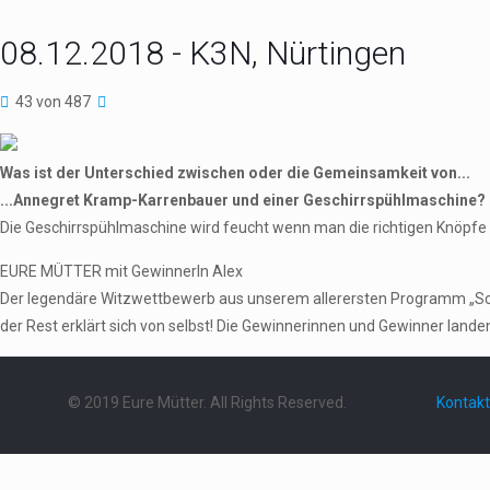
08.12.2018 - K3N, Nürtingen
43 von 487
Was ist der Unterschied zwischen oder die Gemeinsamkeit von...
...Annegret Kramp-Karrenbauer und einer Geschirrspühlmaschine?
Die Geschirrspühlmaschine wird feucht wenn man die richtigen Knöpfe 
EURE MÜTTER mit GewinnerIn Alex
Der legendäre Witzwettbewerb aus unserem allerersten Programm „Schieb
der Rest erklärt sich von selbst! Die Gewinnerinnen und Gewinner landen 
© 2019 Eure Mütter. All Rights Reserved.
Kontakt