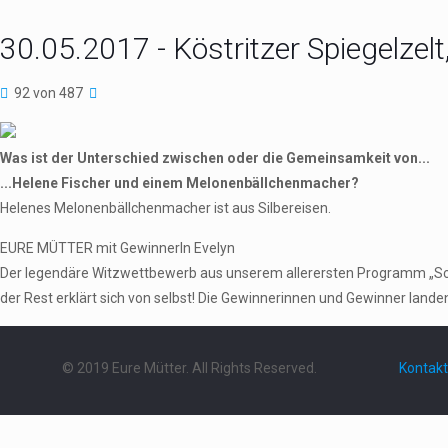
30.05.2017 - Köstritzer Spiegelzel
92 von 487
Was ist der Unterschied zwischen oder die Gemeinsamkeit von...
...Helene Fischer und einem Melonenbällchenmacher?
Helenes Melonenbällchenmacher ist aus Silbereisen.
EURE MÜTTER mit GewinnerIn Evelyn
Der legendäre Witzwettbewerb aus unserem allerersten Programm „Schieb
der Rest erklärt sich von selbst! Die Gewinnerinnen und Gewinner landen 
© 2019 Eure Mütter. All Rights Reserved.
Kontakt