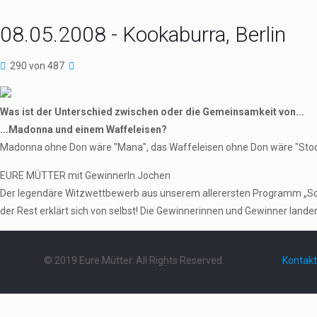
08.05.2008 - Kookaburra, Berlin
290 von 487
Was ist der Unterschied zwischen oder die Gemeinsamkeit von...
...Madonna und einem Waffeleisen?
Madonna ohne Don wäre "Mana", das Waffeleisen ohne Don wäre "Stoc
EURE MÜTTER mit GewinnerIn Jochen
Der legendäre Witzwettbewerb aus unserem allerersten Programm „Schieb
der Rest erklärt sich von selbst! Die Gewinnerinnen und Gewinner landen 
© 2019 Eure Mütter. All Rights Reserved.
Kontakt