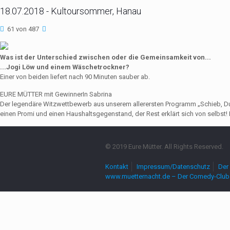
18.07.2018 - Kultoursommer, Hanau
61 von 487
Was ist der Unterschied zwischen oder die Gemeinsamkeit von...
...Jogi Löw und einem Wäschetrockner?
Einer von beiden liefert nach 90 Minuten sauber ab.
EURE MÜTTER mit GewinnerIn Sabrina
Der legendäre Witzwettbewerb aus unserem allerersten Programm „Schieb, Du Sau
einen Promi und einen Haushaltsgegenstand, der Rest erklärt sich von selbst! 
© 2019 Eure Mütter. All Rights Reserved.
Kontakt
Impressum/Datenschutz
Der 
www.muetternacht.de – Der Comedy-Club