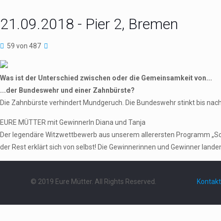
21.09.2018 - Pier 2, Bremen
59 von 487
Was ist der Unterschied zwischen oder die Gemeinsamkeit von...
...der Bundeswehr und einer Zahnbürste?
Die Zahnbürste verhindert Mundgeruch. Die Bundeswehr stinkt bis nac
EURE MÜTTER mit GewinnerIn Diana und Tanja
Der legendäre Witzwettbewerb aus unserem allerersten Programm „Schieb
der Rest erklärt sich von selbst! Die Gewinnerinnen und Gewinner landen 
© 2019 Eure Mütter. All Rights Reserved.
Kontakt