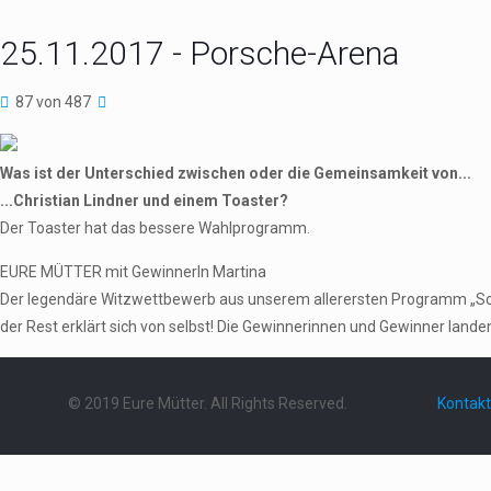
25.11.2017 - Porsche-Arena
87 von 487
Was ist der Unterschied zwischen oder die Gemeinsamkeit von...
...Christian Lindner und einem Toaster?
Der Toaster hat das bessere Wahlprogramm.
EURE MÜTTER mit GewinnerIn Martina
Der legendäre Witzwettbewerb aus unserem allerersten Programm „Schieb
der Rest erklärt sich von selbst! Die Gewinnerinnen und Gewinner landen 
© 2019 Eure Mütter. All Rights Reserved.
Kontakt