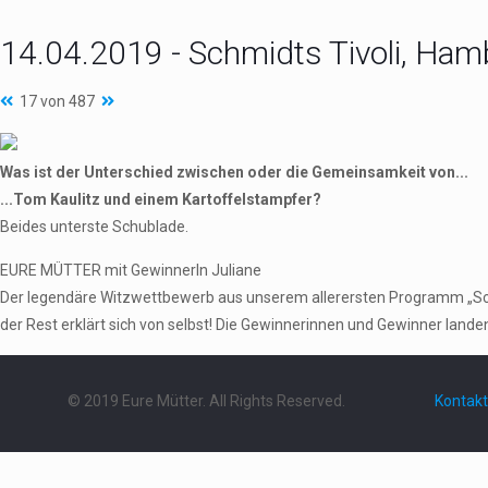
14.04.2019 - Schmidts Tivoli, Ham
17 von 487
Was ist der Unterschied zwischen oder die Gemeinsamkeit von...
...Tom Kaulitz und einem Kartoffelstampfer?
Beides unterste Schublade.
EURE MÜTTER mit GewinnerIn Juliane
Der legendäre Witzwettbewerb aus unserem allerersten Programm „Schieb
der Rest erklärt sich von selbst! Die Gewinnerinnen und Gewinner landen 
© 2019 Eure Mütter. All Rights Reserved.
Kontakt