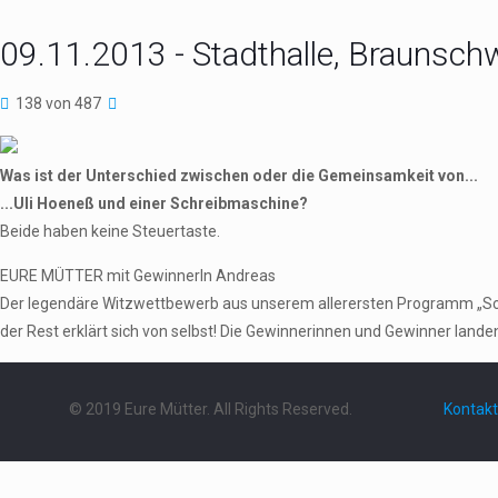
09.11.2013 - Stadthalle, Braunsch
138 von 487
Was ist der Unterschied zwischen oder die Gemeinsamkeit von...
...Uli Hoeneß und einer Schreibmaschine?
Beide haben keine Steuertaste.
EURE MÜTTER mit GewinnerIn Andreas
Der legendäre Witzwettbewerb aus unserem allerersten Programm „Schieb
der Rest erklärt sich von selbst! Die Gewinnerinnen und Gewinner landen 
© 2019 Eure Mütter. All Rights Reserved.
Kontakt