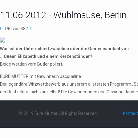
11.06.2012 - Wühlmäuse, Berlin
190 von 487
Was ist der Unterschied zwischen oder die Gemeinsamkeit von...
...Queen Elizabeth und einem Kerzenständer?
Beide werden vom Butler poliert.
EURE MÜTTER mit GewinnerIn Jacqueline
Der legendäre Witzwettbewerb aus unserem allerersten Programm „Schieb
der Rest erklärt sich von selbst! Die Gewinnerinnen und Gewinner landen 
© 2019 Eure Mütter. All Rights Reserved.
Kontakt