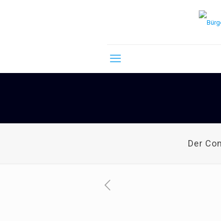
Der Co