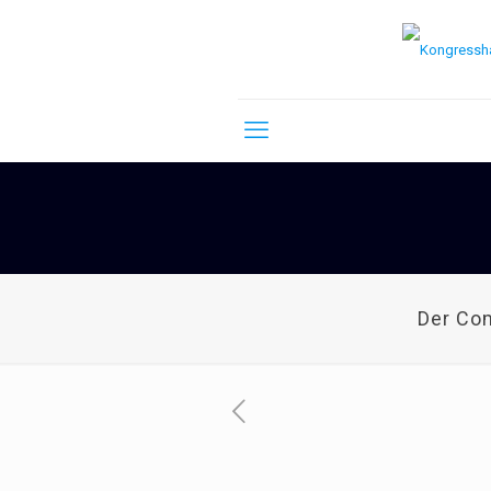
Der Co