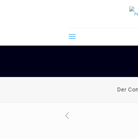
Der Co