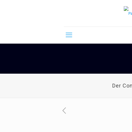
Der Co