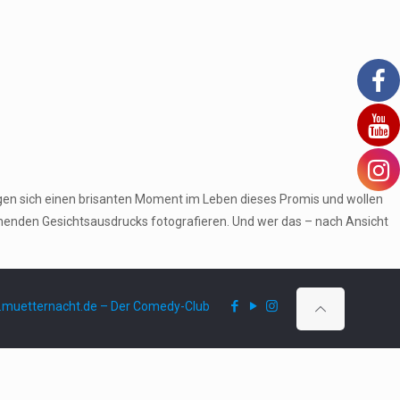
gen sich einen brisanten Moment im Leben dieses Promis und wollen
echenden Gesichtsausdrucks fotografieren. Und wer das – nach Ansicht
muetternacht.de – Der Comedy-Club