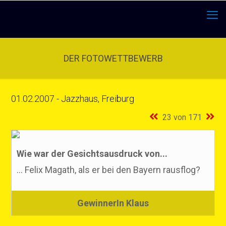
DER FOTOWETTBEWERB
01.02.2007 - Jazzhaus, Freiburg
23 von 171
Wie war der Gesichtsausdruck von...
... Felix Magath, als er bei den Bayern rausflog?
GewinnerIn Klaus