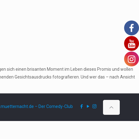
gen sich einen brisanten Moment im Leben dieses Promis und wollen
echenden Gesichtsausdrucks fotografieren. Und wer das – nach Ansicht
muetternacht.de – Der Comedy-Club