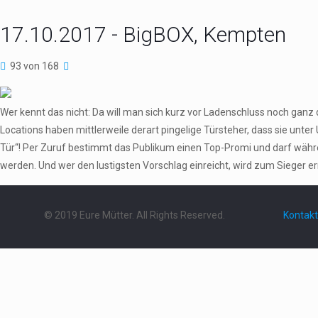
17.10.2017 - BigBOX, Kempten
93 von 168
Wer kennt das nicht: Da will man sich kurz vor Ladenschluss noch gan
Locations haben mittlerweile derart pingelige Türsteher, dass sie u
Tür“! Per Zuruf bestimmt das Publikum einen Top-Promi und darf währe
werden. Und wer den lustigsten Vorschlag einreicht, wird zum Sieger 
© 2019 Eure Mütter. All Rights Reserved.
Kontakt