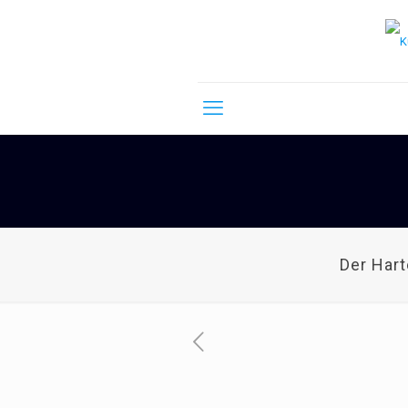
Der Har