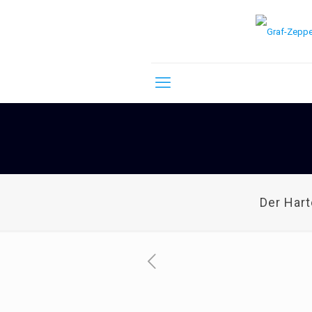
Der Har