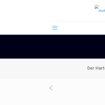
Der Har