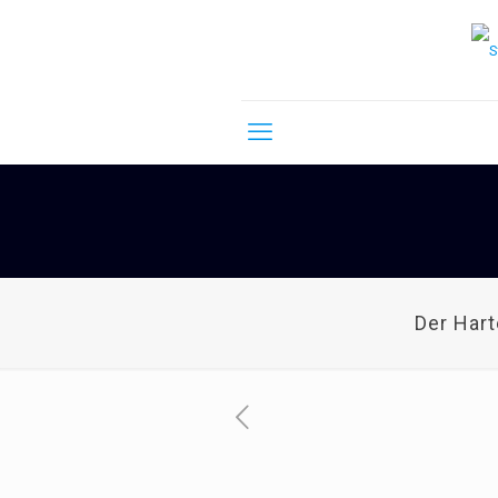
Der Har