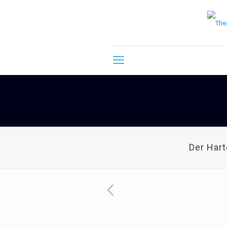
Der Har