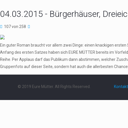
04.03.2015 - Bürgerhäuser, Dreiei
107 von 258
Ein guter Roman braucht vor allem zwei Dinge: einen knackigen erste
Anfang des ersten Satzes haben sich EURE MÜTTER bereits im Vorfeld aus
Reihe. Per Applaus darf das Publikum dann abstimmen, welcher Zuschau
Gruppenfoto auf dieser Seite, sondern hat auch die allerbesten Chance
© 2019 Eure Mütter. All Rights Reserved.
Kontakt