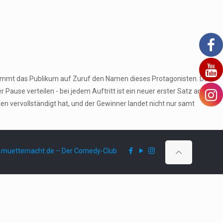
stimmt das Publikum auf Zuruf den Namen dieses Protagonisten. Den
ause verteilen - bei jedem Auftritt ist ein neuer erster Satz an der
 vervollständigt hat, und der Gewinner landet nicht nur samt
muetternacht.de – Der Comedy-Club