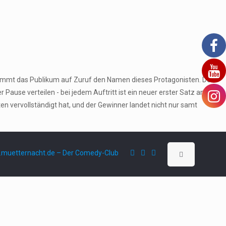
stimmt das Publikum auf Zuruf den Namen dieses Protagonisten. Den
ause verteilen - bei jedem Auftritt ist ein neuer erster Satz an der
 vervollständigt hat, und der Gewinner landet nicht nur samt
muetternacht.de – Der Comedy-Club