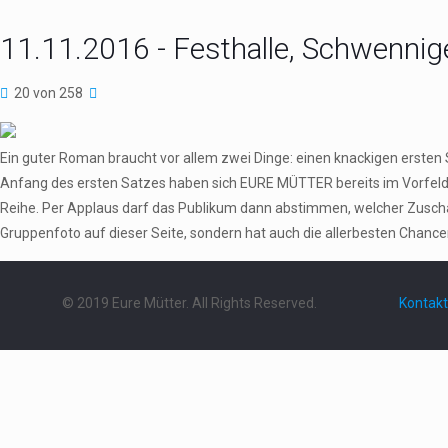
11.11.2016 - Festhalle, Schwennig
20 von 258
Ein guter Roman braucht vor allem zwei Dinge: einen knackigen erste
Anfang des ersten Satzes haben sich EURE MÜTTER bereits im Vorfeld aus
Reihe. Per Applaus darf das Publikum dann abstimmen, welcher Zuschau
Gruppenfoto auf dieser Seite, sondern hat auch die allerbesten Chance
© 2019 Eure Mütter. All Rights Reserved.
Kontakt