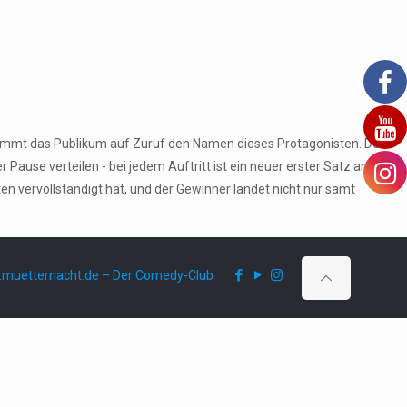
stimmt das Publikum auf Zuruf den Namen dieses Protagonisten. Den
ause verteilen - bei jedem Auftritt ist ein neuer erster Satz an der
 vervollständigt hat, und der Gewinner landet nicht nur samt
muetternacht.de – Der Comedy-Club