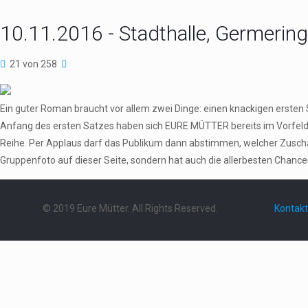
10.11.2016 - Stadthalle, Germering
21 von 258
Ein guter Roman braucht vor allem zwei Dinge: einen knackigen erste
Anfang des ersten Satzes haben sich EURE MÜTTER bereits im Vorfeld aus
Reihe. Per Applaus darf das Publikum dann abstimmen, welcher Zuschau
Gruppenfoto auf dieser Seite, sondern hat auch die allerbesten Chance
© 2019 Eure Mütter. All Rights Reserved.
Kontakt