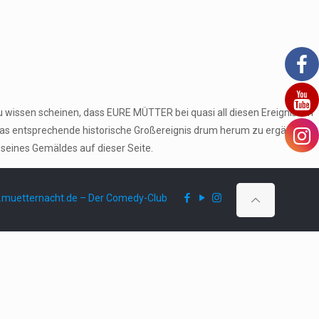
u wissen scheinen, dass EURE MÜTTER bei quasi all diesen Ereignissen
das entsprechende historische Großereignis drum herum zu ergänzen
 seines Gemäldes auf dieser Seite.
muetternacht.de – Der Comedy-Club