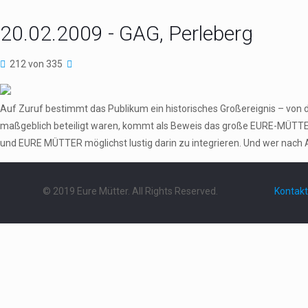
20.02.2009 - GAG, Perleberg
212 von 335
Auf Zuruf bestimmt das Publikum ein historisches Großereignis – von 
maßgeblich beteiligt waren, kommt als Beweis das große EURE-MÜTTER
und EURE MÜTTER möglichst lustig darin zu integrieren. Und wer nach 
© 2019 Eure Mütter. All Rights Reserved.
Kontakt