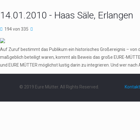
14.01.2010 - Haas Säle, Erlangen
194 von 335
Auf Zuruf bestimmt das Publikum ein historisches Großereignis – von 
maßgeblich beteiligt waren, kommt als Beweis das große EURE-MÜTTER
und EURE MÜTTER möglichst lustig darin zu integrieren. Und wer nach 
© 2019 Eure Mütter. All Rights Reserved.
Kontakt