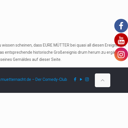
u wissen scheinen, dass EURE MÜTTER bei quasi all diesen Ereignissen
das entsprechende historische Großereignis drum herum zu ergänzen
 seines Gemäldes auf dieser Seite.
muetternacht.de – Der Comedy-Club