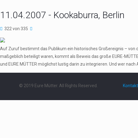
11.04.2007 - Kookaburra, Berlin
322 von 335
Auf Zuruf bestimmt das Publikum ein historisches Großereignis – von 
maßgeblich beteiligt waren, kommt als Beweis das große EURE-MÜTTER
und EURE MÜTTER möglichst lustig darin zu integrieren. Und wer nach 
© 2019 Eure Mütter. All Rights Reserved.
Kontakt