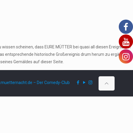
u wissen scheinen, dass EURE MÜTTER bei quasi all diesen Ereignissen
das entsprechende historische Großereignis drum herum zu ergänzen
 seines Gemäldes auf dieser Seite.
muetternacht.de – Der Comedy-Club