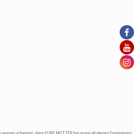
u wissen scheinen, dass EURE MÜTTER bei quasi all diesen Ereignissen