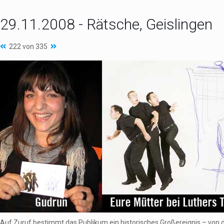
29.11.2008 - Rätsche, Geislingen
222 von 335
Auf Zuruf bestimmt das Publikum ein historisches Großereignis – von 