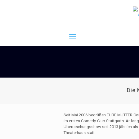
Die 
Seit Mai 2006 begrüßen EURE MÜTTER Co
im ersten Comedy-Club Stuttgarts. Anfangs
Überraschungsshow seit 2013 jährlich 
Theaterhaus statt.