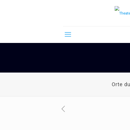
Orte d