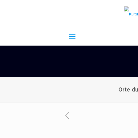
Orte d