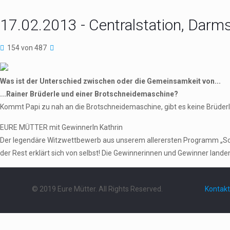
17.02.2013 - Centralstation, Darm
154 von 487
Was ist der Unterschied zwischen oder die Gemeinsamkeit von...
...Rainer Brüderle und einer Brotschneidemaschine?
Kommt Papi zu nah an die Brotschneidemaschine, gibt es keine Brüderl
EURE MÜTTER mit GewinnerIn Kathrin
Der legendäre Witzwettbewerb aus unserem allerersten Programm „Schieb
der Rest erklärt sich von selbst! Die Gewinnerinnen und Gewinner landen 
© 2019 Eure Mütter. All Rights Reserved.
Kontakt