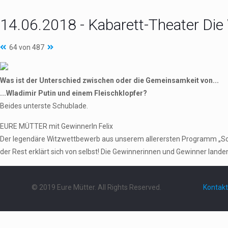
14.06.2018 - Kabarett-Theater Die
64 von 487
Was ist der Unterschied zwischen oder die Gemeinsamkeit von...
...Wladimir Putin und einem Fleischklopfer?
Beides unterste Schublade.
EURE MÜTTER mit GewinnerIn Felix
Der legendäre Witzwettbewerb aus unserem allerersten Programm „Schieb
der Rest erklärt sich von selbst! Die Gewinnerinnen und Gewinner landen 
© 2019 Eure Mütter. All Rights Reserved.
Kontakt