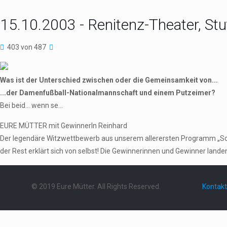
15.10.2003 - Renitenz-Theater, Stu
403 von 487
Was ist der Unterschied zwischen oder die Gemeinsamkeit von...
...der Damenfußball-Nationalmannschaft und einem Putzeimer?
Bei beid… wenn se…
EURE MÜTTER mit GewinnerIn Reinhard
Der legendäre Witzwettbewerb aus unserem allerersten Programm „Schieb
der Rest erklärt sich von selbst! Die Gewinnerinnen und Gewinner landen 
© 2019 Eure Mütter. All Rights Reserved.
Kontakt